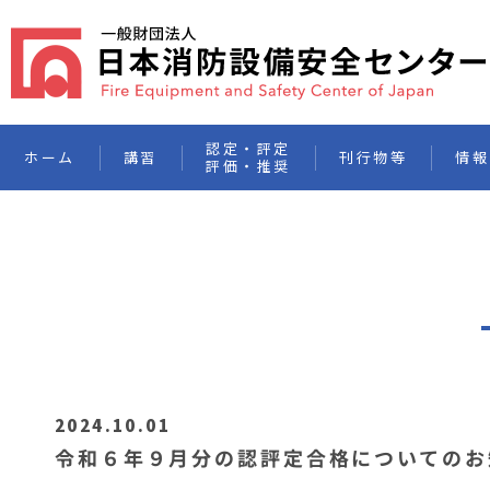
認定・評定
ホーム
講習
刊行物等
情報
評価・推奨
2024.10.01
令和６年９月分の認評定合格についてのお